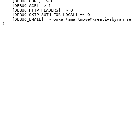
    [DEBUG_CORE] => 0

    [DEBUG_ACF] => 1

    [DEBUG_HTTP_HEADERS] => 0

    [DEBUG_SKIP_AUTH_FOR_LOCAL] => 0

    [DEBUG_EMAIL] => oskar+smartmove@kreativabyran.se
